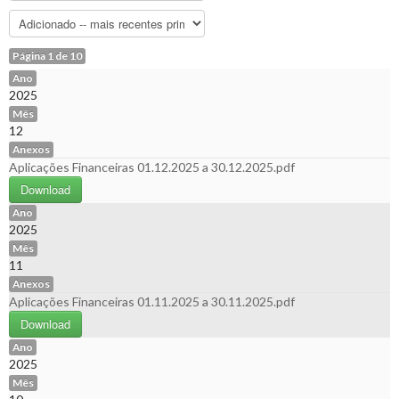
Página 1 de 10
Ano
2025
Mês
12
Anexos
Aplicações Financeiras 01.12.2025 a 30.12.2025.pdf
Download
Ano
2025
Mês
11
Anexos
Aplicações Financeiras 01.11.2025 a 30.11.2025.pdf
Download
Ano
2025
Mês