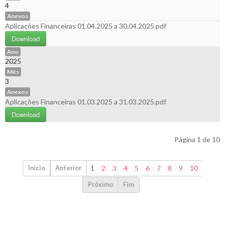
4
Anexos
Aplicações Financeiras 01.04.2025 a 30.04.2025.pdf
Download
Ano
2025
Mês
3
Anexos
Aplicações Financeiras 01.03.2025 a 31.03.2025.pdf
Download
Página 1 de 10
1
2
3
4
5
6
7
8
9
10
Início
Anterior
Próximo
Fim