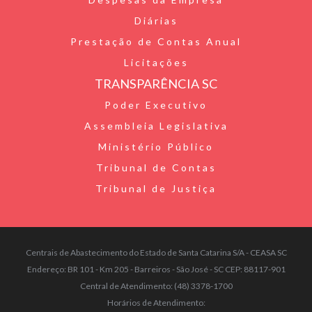
Diárias
Prestação de Contas Anual
Licitações
TRANSPARÊNCIA SC
Poder Executivo
Assembleia Legislativa
Ministério Público
Tribunal de Contas
Tribunal de Justiça
Centrais de Abastecimento do Estado de Santa Catarina S/A - CEASA SC
Endereço: BR 101 - Km 205 - Barreiros - São José - SC CEP: 88117-901
Central de Atendimento: (48) 3378-1700
Horários de Atendimento: