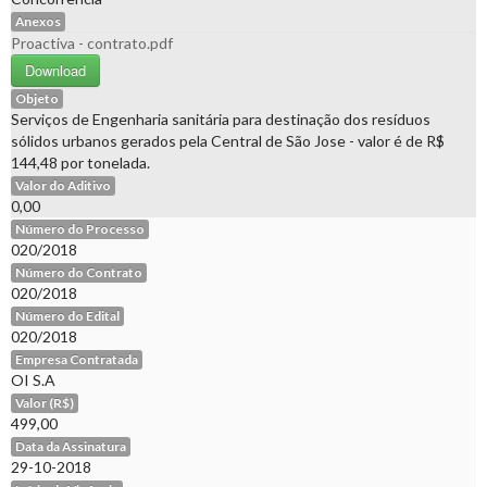
Anexos
Proactiva - contrato.pdf
Download
Objeto
Serviços de Engenharia sanitária para destinação dos resíduos
sólidos urbanos gerados pela Central de São Jose - valor é de R$
144,48 por tonelada.
Valor do Aditivo
0,00
Número do Processo
020/2018
Número do Contrato
020/2018
Número do Edital
020/2018
Empresa Contratada
OI S.A
Valor (R$)
499,00
Data da Assinatura
29-10-2018