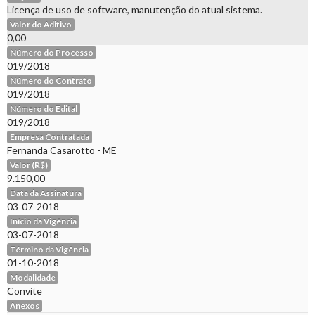
Licença de uso de software, manutenção do atual sistema.
Valor do Aditivo
0,00
Número do Processo
019/2018
Número do Contrato
019/2018
Número do Edital
019/2018
Empresa Contratada
Fernanda Casarotto - ME
Valor (R$)
9.150,00
Data da Assinatura
03-07-2018
Início da Vigência
03-07-2018
Término da Vigência
01-10-2018
Modalidade
Convite
Anexos