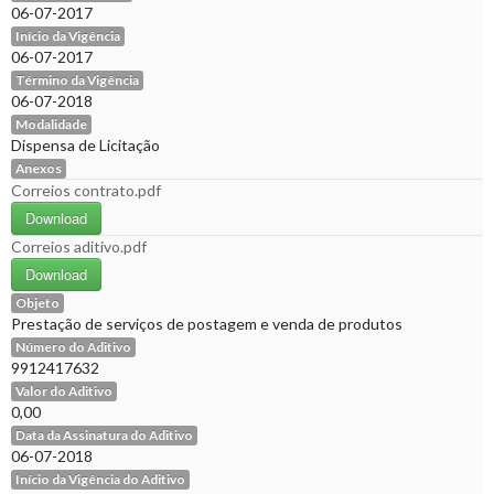
06-07-2017
Início da Vigência
06-07-2017
Término da Vigência
06-07-2018
Modalidade
Dispensa de Licitação
Anexos
Correios contrato.pdf
Download
Correios aditivo.pdf
Download
Objeto
Prestação de serviços de postagem e venda de produtos
Número do Aditivo
9912417632
Valor do Aditivo
0,00
Data da Assinatura do Aditivo
06-07-2018
Início da Vigência do Aditivo