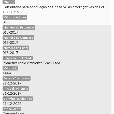
Objeto
Consultoria para adequação da Ceasa SC às prorrogativas da Lei
13.303/16
Valor do Aditivo
0,00
Número do Processo
013-2017
Número do Contrato
013-2017
Número do Edital
013-2017
Empresa Contratada
Proactiva Meio Ambiente Brasil Ltda.
Valor (R$)
144,48
Data da Assinatura
21-12-2017
Início da Vigência
21-12-2017
Término da Vigência
21-12-2022
Modalidade
Concorrência