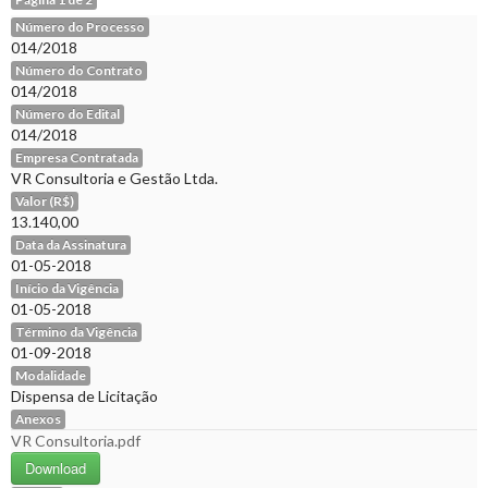
Número do Processo
014/2018
Número do Contrato
014/2018
Número do Edital
014/2018
Empresa Contratada
VR Consultoria e Gestão Ltda.
Valor (R$)
13.140,00
Data da Assinatura
01-05-2018
Início da Vigência
01-05-2018
Término da Vigência
01-09-2018
Modalidade
Dispensa de Licitação
Anexos
VR Consultoria.pdf
Download