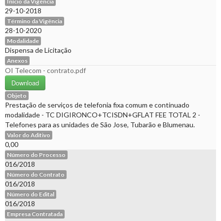
Início da Vigência
29-10-2018
Término da Vigência
28-10-2020
Modalidade
Dispensa de Licitação
Anexos
OI Telecom - contrato.pdf
Download
Objeto
Prestação de serviços de telefonia fixa comum e continuado
modalidade - TC DIGIRONCO+TCISDN+GFLAT FEE TOTAL 2 -
Telefones para as unidades de São Jose, Tubarão e Blumenau.
Valor do Aditivo
0,00
Número do Processo
016/2018
Número do Contrato
016/2018
Número do Edital
016/2018
Empresa Contratada