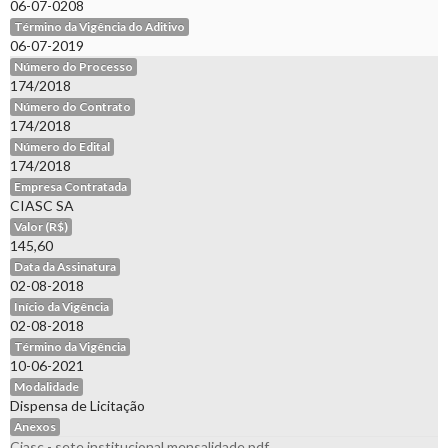
06-07-0208
Término da Vigência do Aditivo
06-07-2019
Número do Processo
174/2018
Número do Contrato
174/2018
Número do Edital
174/2018
Empresa Contratada
CIASC SA
Valor (R$)
145,60
Data da Assinatura
02-08-2018
Início da Vigência
02-08-2018
Término da Vigência
10-06-2021
Modalidade
Dispensa de Licitação
Anexos
Ciasc - sete institucional mensalidade.pdf