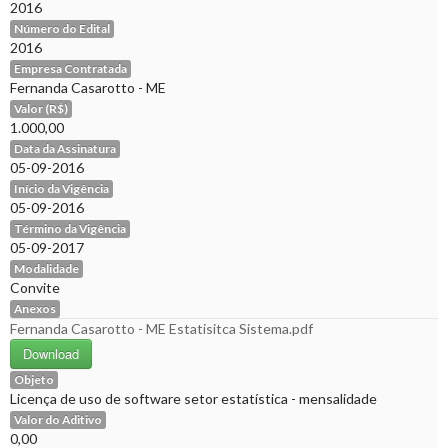
2016
Número do Edital
2016
Empresa Contratada
Fernanda Casarotto - ME
Valor (R$)
1.000,00
Data da Assinatura
05-09-2016
Início da Vigência
05-09-2016
Término da Vigência
05-09-2017
Modalidade
Convite
Anexos
Fernanda Casarotto - ME Estatisitca Sistema.pdf
Download
Objeto
Licença de uso de software setor estatística - mensalidade
Valor do Aditivo
0,00