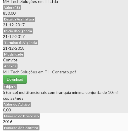
MH Tech Soluções em TI Ltda
Valor (R$)
850,00
Data da Assinatura
21-12-2017
Início da Vigência
21-12-2017
Término da Vigência
21-12-2018
Modalidade
Convite
Anexos
MH Tech Soluções em TI - Contrato.pdf
Download
Objeto
5 (cinco) multifuncionais com franquia mínima conjunta de 10 mil
cópias/mês
Valor do Aditivo
0,00
Número do Processo
2016
Número do Contrato