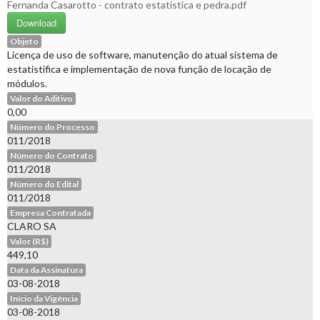
Fernanda Casarotto - contrato estatistica e pedra.pdf
Download
Objeto
Licença de uso de software, manutenção do atual sistema de
estatistifica e implementação de nova função de locação de
módulos.
Valor do Aditivo
0,00
Número do Processo
011/2018
Número do Contrato
011/2018
Número do Edital
011/2018
Empresa Contratada
CLARO SA
Valor (R$)
449,10
Data da Assinatura
03-08-2018
Início da Vigência
03-08-2018